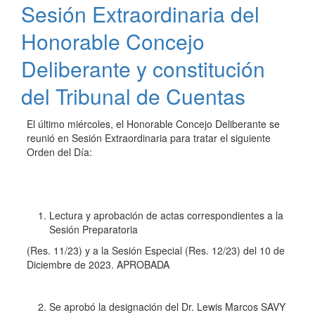
Sesión Extraordinaria del
sobre
Arbolado
Honorable Concejo
Público
y
Deliberante y constitución
Veredas!
del Tribunal de Cuentas
El último miércoles, el Honorable Concejo Deliberante se
reunió en Sesión Extraordinaria para tratar el siguiente
Orden del Día:
Lectura y aprobación de actas correspondientes a la
Sesión Preparatoria
(Res. 11/23) y a la Sesión Especial (Res. 12/23) del 10 de
Diciembre de 2023. APROBADA
Se aprobó la designación del Dr. Lewis Marcos SAVY