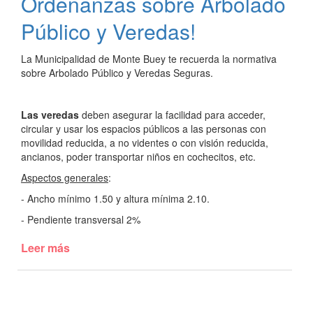
Ordenanzas sobre Arbolado
Público y Veredas!
La Municipalidad de Monte Buey te recuerda la normativa
sobre Arbolado Público y Veredas Seguras.
Las veredas
deben asegurar la facilidad para acceder,
circular y usar los espacios públicos a las personas con
movilidad reducida, a no videntes o con visión reducida,
ancianos, poder transportar niños en cochecitos, etc.
Aspectos generales
:
- Ancho mínimo 1.50 y altura mínima 2.10.
- Pendiente transversal 2%
Leer más
de
¡Te
acercamos
las
Ordenanzas