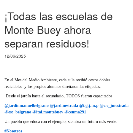
¡Todas las escuelas de
Monte Buey ahora
separan residuos!
12/06/2025
En el Mes del Medio Ambiente, cada aula recibió cestos dobles
reciclables
y los propios alumnos diseñaron las etiquetas.
Desde el jardín hasta el secundario, TODOS fueron capacitados
@jardinmanuelbelgrano
@jardinestrada
@i.g.j.m.p
@c.e_jmestrada
@esc_belgrano
@itai.montebuey
@cenma291
Un pueblo que educa con el ejemplo, siembra un futuro más verde.
#Nosotros