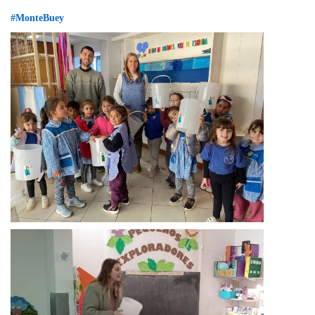
#MonteBuey