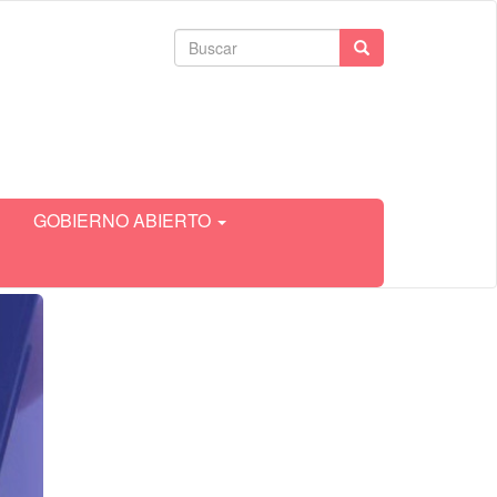
Formulario
Buscar
de
búsqueda
GOBIERNO ABIERTO